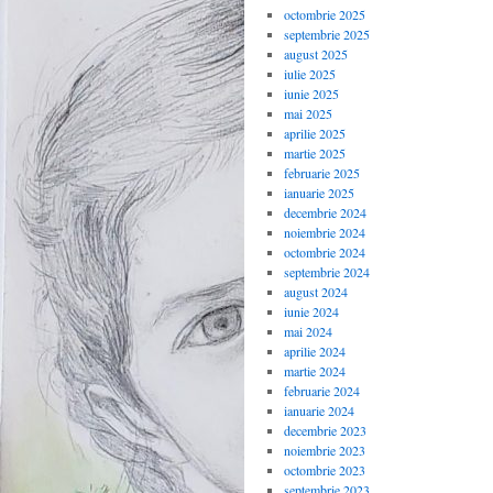
octombrie 2025
septembrie 2025
august 2025
iulie 2025
iunie 2025
mai 2025
aprilie 2025
martie 2025
februarie 2025
ianuarie 2025
decembrie 2024
noiembrie 2024
octombrie 2024
septembrie 2024
august 2024
iunie 2024
mai 2024
aprilie 2024
martie 2024
februarie 2024
ianuarie 2024
decembrie 2023
noiembrie 2023
octombrie 2023
septembrie 2023