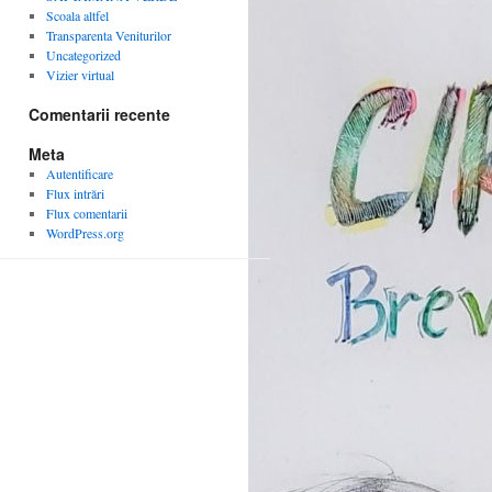
Scoala altfel
Transparenta Veniturilor
Uncategorized
Vizier virtual
Comentarii recente
Meta
Autentificare
Flux intrări
Flux comentarii
WordPress.org