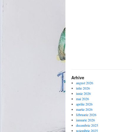
Arhive
august 2026
iulie 2026
iunie 2026
mai 2026
aprilie 2026
martie 2026
februarie 2026
ianuarie 2026
decembrie 2025
noiembrie 2025