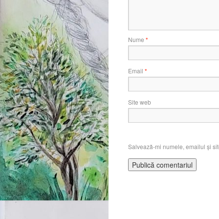
Nume
*
Email
*
Site web
Salvează-mi numele, emailul și sit