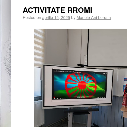
ACTIVITATE RROMI
Posted on
aprilie 15, 2025
by
Manole Ani Lorena