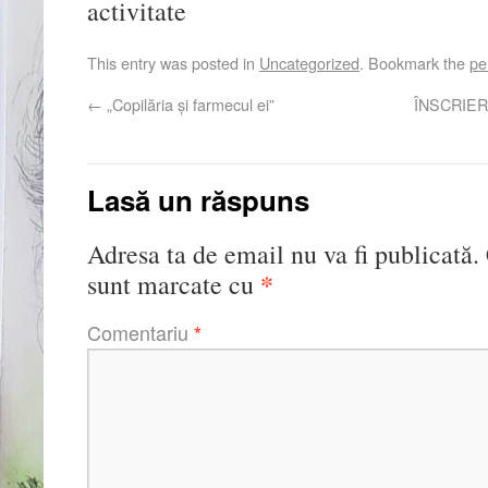
activitate
This entry was posted in
Uncategorized
. Bookmark the
pe
←
„Copilăria și farmecul ei”
ÎNSCRIER
Lasă un răspuns
Adresa ta de email nu va fi publicată.
*
sunt marcate cu
Comentariu
*