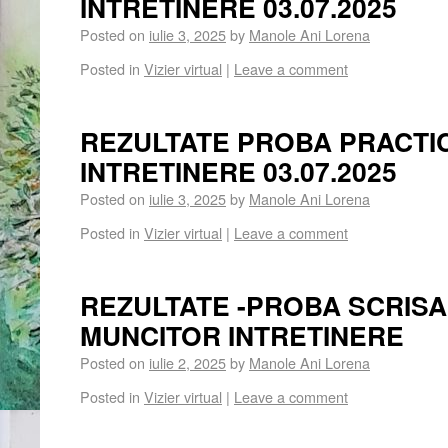
INTRETINERE 03.07.2025
Posted on
iulie 3, 2025
by
Manole Ani Lorena
Posted in
Vizier virtual
|
Leave a comment
REZULTATE PROBA PRACTI
INTRETINERE 03.07.2025
Posted on
iulie 3, 2025
by
Manole Ani Lorena
Posted in
Vizier virtual
|
Leave a comment
REZULTATE -PROBA SCRIS
MUNCITOR INTRETINERE
Posted on
iulie 2, 2025
by
Manole Ani Lorena
Posted in
Vizier virtual
|
Leave a comment