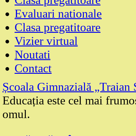
Evaluari nationale
Clasa pregatitoare
Vizier virtual
Noutati
Contact
Școala Gimnazială „Traian 
Educația este cel mai frum
omul.