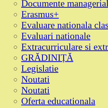
Documente manageria
Erasmus+
Evaluare nationala clas
Evaluari nationale
Extracurriculare si ext
GRĂDINIȚĂ
Legislatie
Noutati
Noutati
Oferta educationala