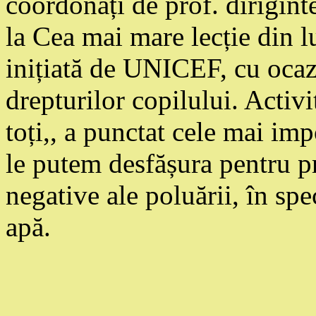
coordonați de prof. dirigint
la Cea mai mare lecție din 
inițiată de UNICEF, cu ocazi
drepturilor copilului. Activi
toți,, a punctat cele mai imp
le putem desfășura pentru p
negative ale poluării, în spe
apă.