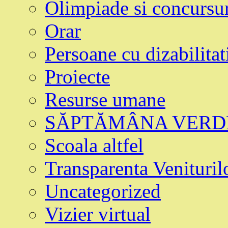
Olimpiade si concursur
Orar
Persoane cu dizabilitat
Proiecte
Resurse umane
SĂPTĂMÂNA VERD
Scoala altfel
Transparenta Venituril
Uncategorized
Vizier virtual