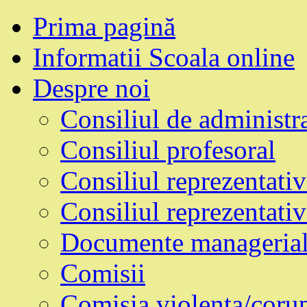
Prima pagină
Informatii Scoala online
Despre noi
Consiliul de administra
Consiliul profesoral
Consiliul reprezentativ
Consiliul reprezentativ 
Documente manageria
Comisii
Comisia violenta/corupt