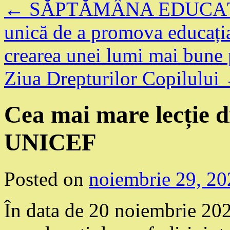
←
SĂPTĂMÂNA EDUCAȚIE
unică de a promova educația 
crearea unei lumi mai bune p
Ziua Drepturilor Copilului
Cea mai mare lecție d
UNICEF
Posted on
noiembrie 29, 20
În data de 20 noiembrie 2023