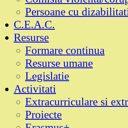
Persoane cu dizabilitat
C.E.A.C.
Resurse
Formare continua
Resurse umane
Legislatie
Activitati
Extracurriculare si ext
Proiecte
Erasmus+