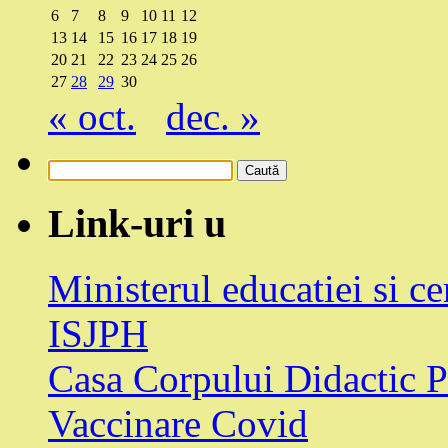
6
7
8
9
10
11
12
13
14
15
16
17
18
19
20
21
22
23
24
25
26
27
28
29
30
« oct.
dec. »
Caută
după:
Link-uri u
Ministerul educatiei si ce
ISJPH
Casa Corpului Didactic 
Vaccinare Covid