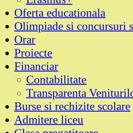
Oferta educationala
Olimpiade si concursuri 
Orar
Proiecte
Financiar
Contabilitate
Transparenta Venituril
Burse si rechizite scolare
Admitere liceu
Clasa pregatitoare