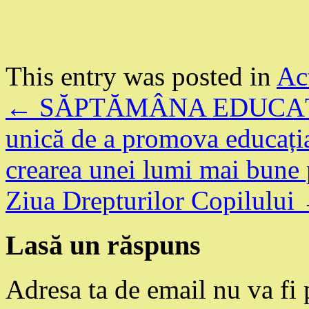
This entry was posted in
Act
←
SĂPTĂMÂNA EDUCAȚIE
unică de a promova educația 
crearea unei lumi mai bune p
Ziua Drepturilor Copilului
Lasă un răspuns
Adresa ta de email nu va fi 