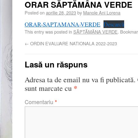
ORAR SĂPTĂMÂNA VERDE
Posted on
aprilie 28, 2023
by
Manole Ani Lorena
ORAR-SAPTAMANA-VERDE
Descarcă
This entry was posted in
SĂPTĂMÂNA VERDE
. Bookmar
←
ORDIN EVALUARE NATIONALA 2022-2023
Lasă un răspuns
Adresa ta de email nu va fi publicată.
*
sunt marcate cu
Comentariu
*