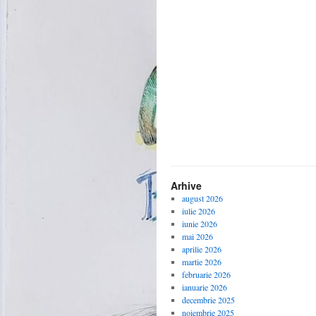
Arhive
august 2026
iulie 2026
iunie 2026
mai 2026
aprilie 2026
martie 2026
februarie 2026
ianuarie 2026
decembrie 2025
noiembrie 2025