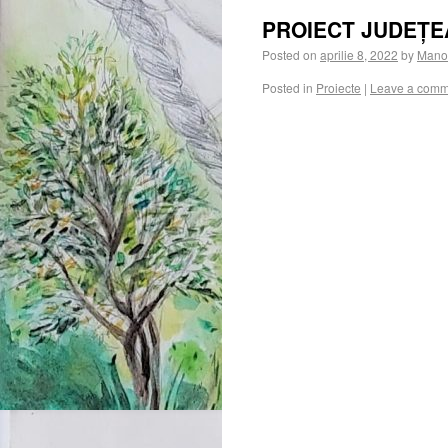
PROIECT JUDEȚE
Posted on
aprilie 8, 2022
by
Manol
Posted in
Proiecte
|
Leave a comm