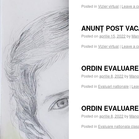
Posted in
Vizier virtual
|
Leave a 
ANUNȚ POST VAC
Posted on
aprilie 15, 2022
by
Man
Posted in
Vizier virtual
|
Leave a 
ORDIN EVALUARE 
Posted on
aprilie 8, 2022
by
Manol
Posted in
Evaluari nationale
|
Lea
ORDIN EVALUARE 
Posted on
aprilie 8, 2022
by
Manol
Posted in
Evaluare nationala clasa