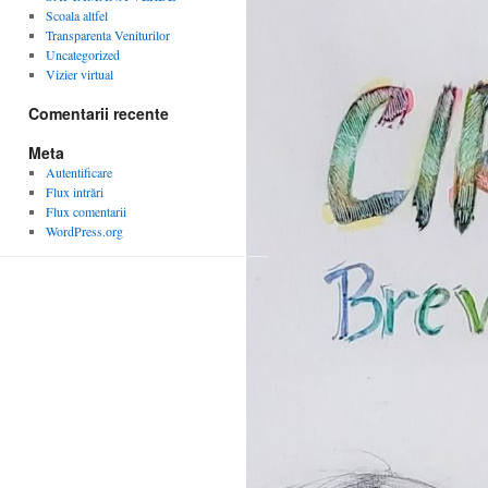
Scoala altfel
Transparenta Veniturilor
Uncategorized
Vizier virtual
Comentarii recente
Meta
Autentificare
Flux intrări
Flux comentarii
WordPress.org