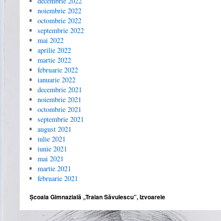
decembrie 2022
noiembrie 2022
octombrie 2022
septembrie 2022
mai 2022
aprilie 2022
martie 2022
februarie 2022
ianuarie 2022
decembrie 2021
noiembrie 2021
octombrie 2021
septembrie 2021
august 2021
iulie 2021
iunie 2021
mai 2021
martie 2021
februarie 2021
Școala Gimnazială „Traian Săvulescu”, Izvoarele