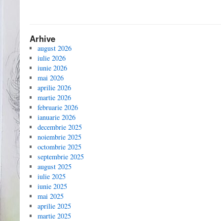
Arhive
august 2026
iulie 2026
iunie 2026
mai 2026
aprilie 2026
martie 2026
februarie 2026
ianuarie 2026
decembrie 2025
noiembrie 2025
octombrie 2025
septembrie 2025
august 2025
iulie 2025
iunie 2025
mai 2025
aprilie 2025
martie 2025