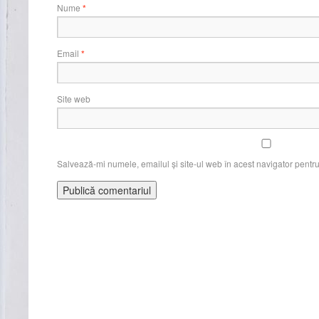
Nume
*
Email
*
Site web
Salvează-mi numele, emailul și site-ul web în acest navigator pentr