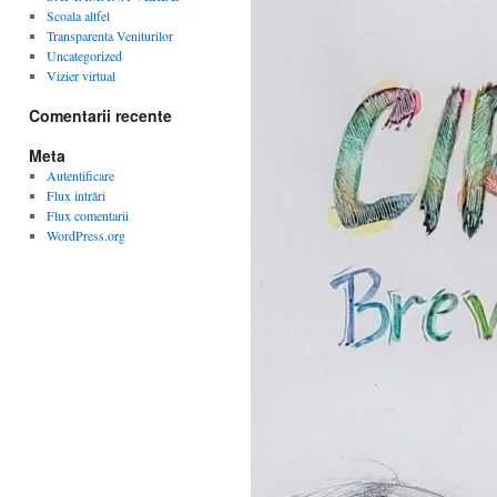
Scoala altfel
Transparenta Veniturilor
Uncategorized
Vizier virtual
Comentarii recente
Meta
Autentificare
Flux intrări
Flux comentarii
WordPress.org