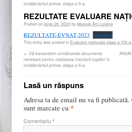
învățământul primar, etapa a II-a:
REZULTATE EVALUARE NAȚI
Posted on
iunie 28, 2023
by
Manole Ani Lorena
REZULTATE-EVNAT-2023
Descarcă
This entry was posted in
Evaluare nationala clasa a VIII-a
←
Vă transmitem următoarele documente
ANUNȚ
necesare pentru realizarea înscrierii copiilor în
învățământul primar, etapa a II-a:
Lasă un răspuns
Adresa ta de email nu va fi publicată.
*
sunt marcate cu
Comentariu
*