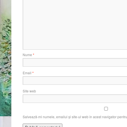
Nume
*
Email
*
Site web
Salvează-mi numele, emailul și site-ul web în acest navigator pentr