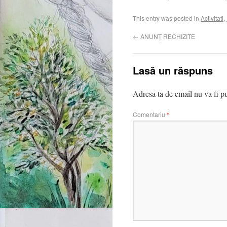
This entry was posted in
Activitati
,
←
ANUNȚ RECHIZITE
Lasă un răspuns
Adresa ta de email nu va fi pu
Comentariu
*