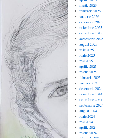
martie 2026
februarie 2026
ianuarie 2026
decembrie 2025
noiembrie 2025
octombrie 2025
septembrie 2025
august 2025
iulie 2025
iunie 2025
mai 2025
aprilie 2025
martie 2025
februarie 2025
ianuarie 2025
decembrie 2024
noiembrie 2024
octombrie 2024
septembrie 2024
august 2024
iunie 2024
mai 2024
aprilie 2024
martie 2024