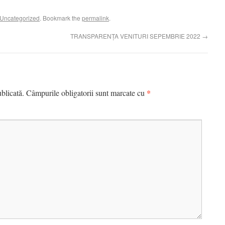
Uncategorized
. Bookmark the
permalink
.
TRANSPARENȚA VENITURI SEPEMBRIE 2022
→
*
blicată.
Câmpurile obligatorii sunt marcate cu