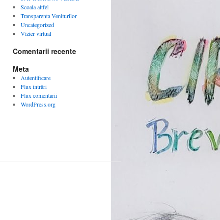
Scoala altfel
Transparenta Veniturilor
Uncategorized
Vizier virtual
Comentarii recente
Meta
Autentificare
Flux intrări
Flux comentarii
WordPress.org