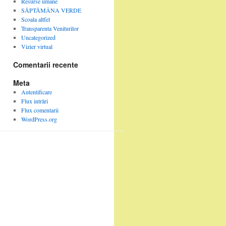
Resurse umane
SĂPTĂMÂNA VERDE
Scoala altfel
Transparenta Veniturilor
Uncategorized
Vizier virtual
Comentarii recente
Meta
Autentificare
Flux intrări
Flux comentarii
WordPress.org