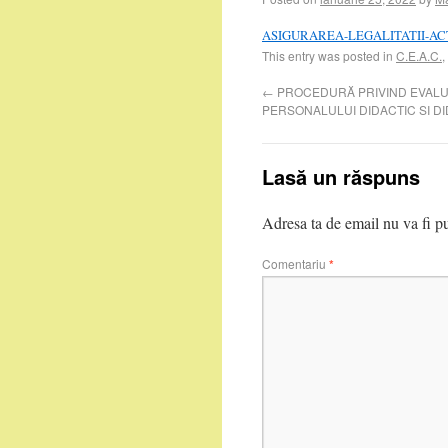
ASIGURAREA-LEGALITATII-AC
This entry was posted in
C.E.A.C.
,
←
PROCEDURĂ PRIVIND EVAL
PERSONALULUI DIDACTIC SI DI
Lasă un răspuns
Adresa ta de email nu va fi pu
Comentariu
*