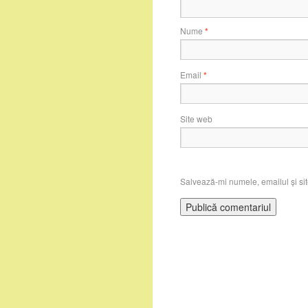
Nume
*
Email
*
Site web
Salvează-mi numele, emailul și sit