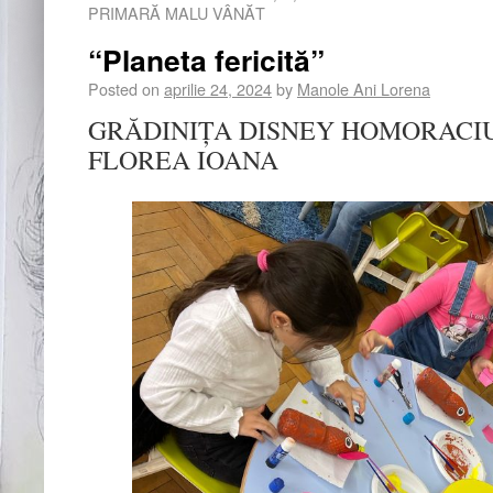
PRIMARĂ MALU VÂNĂT
“Planeta fericită”
Posted on
aprilie 24, 2024
by
Manole Ani Lorena
GRĂDINIȚA DISNEY HOMORACIU pro
FLOREA IOANA