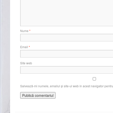
Nume
*
Email
*
Site web
Salvează-mi numele, emailul și site-ul web în acest navigator pentr