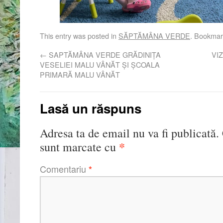
This entry was posted in
SĂPTĂMÂNA VERDE
. Bookmar
←
SAPTĂMÂNA VERDE GRĂDINIȚA
VI
VESELIEI MALU VÂNĂT ȘI ȘCOALA
PRIMARĂ MALU VÂNĂT
Lasă un răspuns
Adresa ta de email nu va fi publicată.
*
sunt marcate cu
Comentariu
*