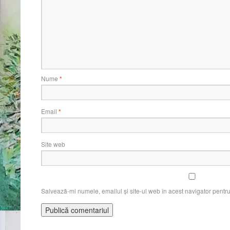
Nume
*
Email
*
Site web
Salvează-mi numele, emailul și site-ul web în acest navigator pentr