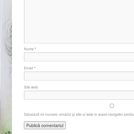
Nume
*
Email
*
Site web
Salvează-mi numele, emailul și site-ul web în acest navigator pentr